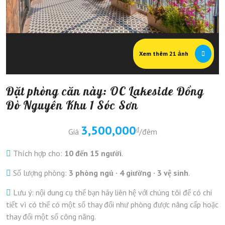
Xem thêm 21 ảnh
Đặt phòng căn này: OC Lakeside Đồng
Đò Nguyên Khu 1 Sóc Sơn
3,500,000
₫
Giá
/đêm
Thích hợp cho:
10 đến 15 người
.
Số lượng phòng:
3 phòng ngủ · 4 giường · 3 vệ sinh
.
Lưu ý: nội dung cụ thể bạn hãy liên hệ với chúng tôi để có chi
tiết vì có thể có một số thay đổi như phòng được nâng cấp hoặc
thay đổi một số công năng.