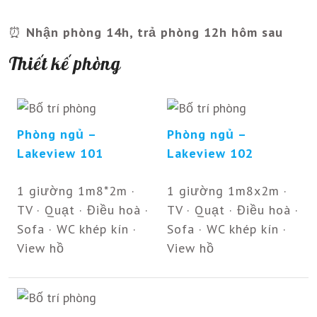
⏰
Nhận phòng 14h, trả phòng 12h hôm sau
Thiết kế phòng
Phòng ngủ –
Phòng ngủ –
Lakeview 101
Lakeview 102
1 giường 1m8*2m ·
1 giường 1m8x2m ·
TV · Quạt · Điều hoà ·
TV · Quạt · Điều hoà ·
Sofa · WC khép kín ·
Sofa · WC khép kín ·
View hồ
View hồ