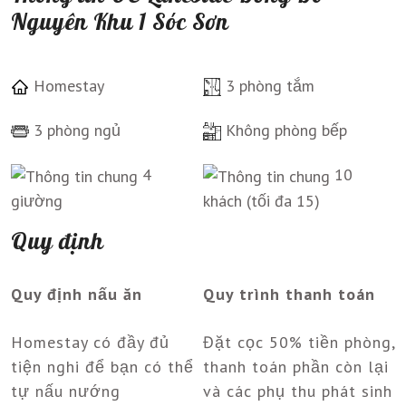
Nguyên Khu 1 Sóc Sơn
Homestay
3 phòng tắm
3 phòng ngủ
Không phòng bếp
4
10
giường
khách (tối đa 15)
Quy định
Quy định nấu ăn
Quy trình thanh toán
Homestay có đầy đủ
Đặt cọc 50% tiền phòng,
tiện nghi để bạn có thể
thanh toán phần còn lại
tự nấu nướng
và các phụ thu phát sinh