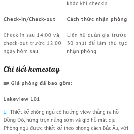
khác khi checkin
Check-in/Check-out
Cách thức nhận phòng
Check-in sau 14:00 và
Liên hệ quản gia trước
check-out trước 12:00
30 phút để làm thủ tục
ngày hôm sau
nhận phòng
Chi tiết homestay
🏡
Giá phòng đã bao gồm:
Lakeview 101
Thiết kế phòng ngủ có hướng view thẳng ra hồ
Đồng Đò, hứng trọn nắng sớm và gió hồ mát dịu.
Phòng ngủ được thiết kế theo phong cách Bắc Âu, với