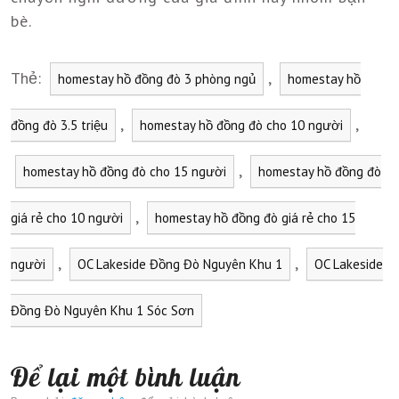
bè.
Thẻ:
,
homestay hồ đồng đò 3 phòng ngủ
homestay hồ
,
,
đồng đò 3.5 triệu
homestay hồ đồng đò cho 10 người
,
homestay hồ đồng đò cho 15 người
homestay hồ đồng đò
,
giá rẻ cho 10 người
homestay hồ đồng đò giá rẻ cho 15
,
,
người
OC Lakeside Đồng Đò Nguyên Khu 1
OC Lakeside
Đồng Đò Nguyên Khu 1 Sóc Sơn
Để lại một bình luận