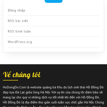
Đăng nhập
RSS bài viết
RSS bình luận
WordPress.org
Về chúng tôi
HoDongDo.Com là website quảng bá Khu du lịch sinh thái Hồ Đồng Đò
đẹp tựa Đà Lạt giữa lòng Hà Nội. Với uy tín của chúng tôi đảm bảo sẽ
mang lại cho quý vị những dịch vụ tốt nhất khi đến với Hồ Đồng Đò.
Hồ Đồng Đò là địa điểm thư giãn cuối tuần cực chill gần Hà Nội. Chúng