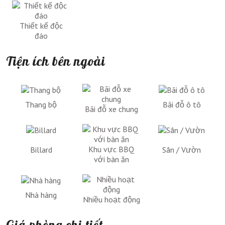
Thiết kế độc
đáo
Tiện ích bên ngoài
Thang bộ
Bãi đỗ ô tô
Bãi đỗ xe chung
Khu vực BBQ
Billard
Sân / Vườn
với bàn ăn
Nhà hàng
Nhiều hoạt động
Giá phòng chi tiết