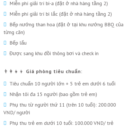
Miễn phí giải trí bi-a (đặt ở nhà hàng tầng 2)
Miễn phí giải trí bi lắc (đặt ở nhà hàng tầng 2)
Bếp nướng than hoa (đặt ở tại khu nướng BBQ của
từng căn)
Bếp lẩu
Được sang khu đồi thông bơi và check in
👨‍👩‍👧‍👦
Giá phòng tiêu chuẩn
:
Tiêu chuẩn 10 người lớn + 5 trẻ em dưới 6 tuổi
Nhận tôi đa 15 người (bao gồm trẻ em)
Phụ thu từ người thứ 11 (trên 10 tuổi): 200.000
VND/ người
Phụ thu trẻ em dưới 10 tuổi: 100.000 VND/ trẻ