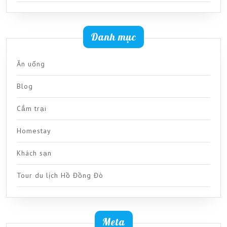
Danh mục
Ăn uống
Blog
Cắm trại
Homestay
Khách sạn
Tour du lịch Hồ Đồng Đò
Meta