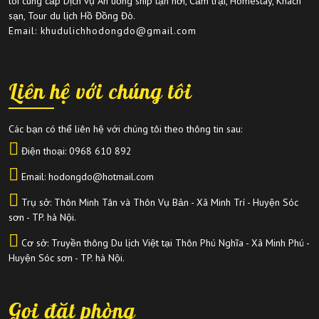
tôi cung cấp Dịch vụ Ăn uống ship tận nơi, Cắm trại, Homestay, Khách
sạn, Tour du lịch Hồ Đồng Đò.
Email: khudulichhodongdo@gmail.com
Liên hệ với chúng tôi
Các bạn có thể liên hệ với chúng tôi theo thông tin sau:
Điện thoại:
0968 610 892
Email: hodongdo@hotmail.com
Trụ sở: Thôn Minh Tân và Thôn Vụ Bản - Xã Minh Trí - Huyện Sóc
sơn - TP. hà Nội.
Cơ sở: Truyền thông Du lịch Việt tại Thôn Phú Nghĩa - Xã Minh Phú -
Huyện Sóc sơn - TP. hà Nội.
Gọi đặt phòng