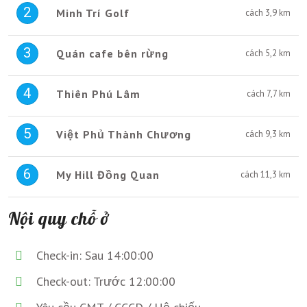
2
Minh Trí Golf
cách 3,9 km
3
Quán cafe bên rừng
cách 5,2 km
4
Thiên Phú Lâm
cách 7,7 km
5
Việt Phủ Thành Chương
cách 9,3 km
6
My Hill Đồng Quan
cách 11,3 km
Nội quy chỗ ở
Check-in: Sau 14:00:00
Check-out: Trước 12:00:00