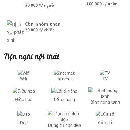
100.000 ₫
/ đoàn
30.000 ₫
/ người
Cồn nhóm than
20.000 ₫
/ chiếc
Tiện nghi nội thất
Wifi
Internet
TV
Điều hòa
Lối đi riêng
Bình nóng lạnh
Dép
Cửa sổ
Dụng cụ dọn dẹp