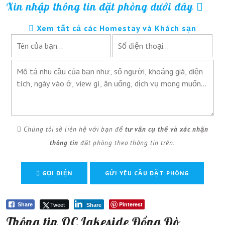
Xin nhập thông tin đặt phòng dưới đây
Xem tất cả các Homestay và Khách sạn
Chúng tôi sẽ liên hệ với bạn để
tư vấn cụ thể và xác nhận
thông tin
đặt phòng theo thông tin trên.
GỌI ĐIỆN
Tweet
Pinterest
Share
Share
Thông tin OC Lakeside Đồng Đò