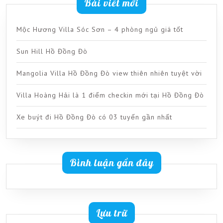
Bài viết mới
Mộc Hương Villa Sóc Sơn – 4 phòng ngủ giá tốt
Sun Hill Hồ Đồng Đò
Mangolia Villa Hồ Đồng Đò view thiên nhiên tuyệt vời
Villa Hoàng Hải là 1 điểm checkin mới tại Hồ Đồng Đò
Xe buýt đi Hồ Đồng Đò có 03 tuyến gần nhất
Bình luận gần đây
Lưu trữ