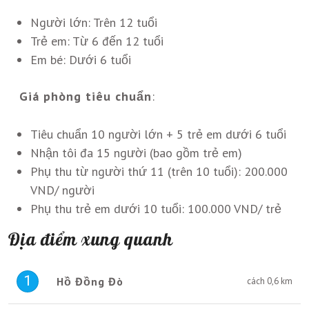
Người lớn:
Trên 12 tuổi
Trẻ em:
Từ 6 đến 12 tuổi
Em bé:
Dưới 6 tuổi
Giá phòng tiêu chuẩn
:
Tiêu chuẩn 10 người lớn + 5 trẻ em dưới 6 tuổi
Nhận tôi đa 15 người (bao gồm trẻ em)
Phụ thu từ người thứ 11 (trên 10 tuổi): 200.000
VND/ người
Phụ thu trẻ em dưới 10 tuổi: 100.000 VND/ trẻ
Địa điểm xung quanh
1
Hồ Đồng Đò
cách 0,6 km