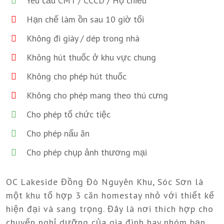
Yêu cầu CMT / CCCD / Hộ chiếu
Hạn chế làm ồn sau 10 giờ tối
Không đi giày / dép trong nhà
Không hút thuốc ở khu vực chung
Không cho phép hút thuốc
Không cho phép mang theo thú cưng
Cho phép tổ chức tiệc
Cho phép nấu ăn
Cho phép chụp ảnh thương mại
OC Lakeside Đồng Đò Nguyên Khu, Sóc Sơn là
một khu tổ hợp 3 căn homestay nhỏ với thiết kế
hiện đại và sang trọng. Đây là nơi thích hợp cho
chuyến nghỉ dưỡng của gia đình hay nhóm bạn