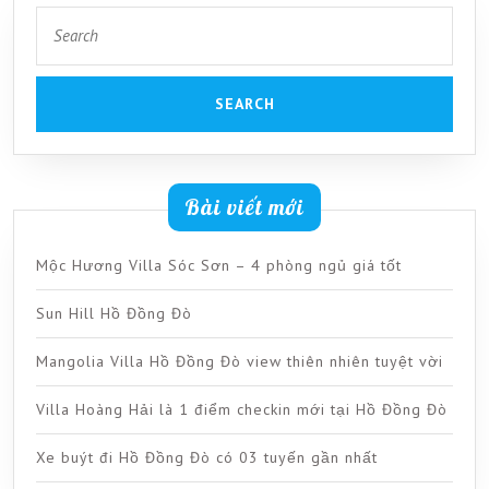
Search
for:
Bài viết mới
Mộc Hương Villa Sóc Sơn – 4 phòng ngủ giá tốt
Sun Hill Hồ Đồng Đò
Mangolia Villa Hồ Đồng Đò view thiên nhiên tuyệt vời
Villa Hoàng Hải là 1 điểm checkin mới tại Hồ Đồng Đò
Xe buýt đi Hồ Đồng Đò có 03 tuyến gần nhất