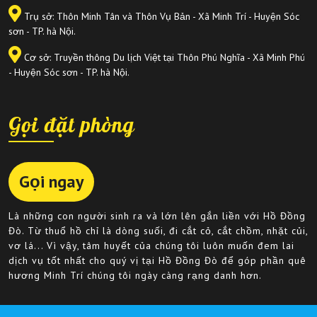
Trụ sở: Thôn Minh Tân và Thôn Vụ Bản - Xã Minh Trí - Huyện Sóc
sơn - TP. hà Nội.
Cơ sở: Truyền thông Du lịch Việt tại Thôn Phú Nghĩa - Xã Minh Phú
- Huyện Sóc sơn - TP. hà Nội.
Gọi đặt phòng
Gọi ngay
Là những con người sinh ra và lớn lên gắn liền với Hồ Đồng
Đò. Từ thuổ hồ chỉ là dòng suối, đi cắt cỏ, cắt chồm, nhặt củi,
vơ lá... Vì vậy, tâm huyết của chúng tôi luôn muốn đem lai
dịch vụ tốt nhất cho quý vị tại Hồ Đồng Đò để góp phần quê
hương Minh Trí chúng tôi ngày càng rạng danh hơn.