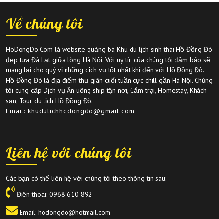
Về chúng tôi
HoDongDo.Com là website quảng bá Khu du lịch sinh thái Hồ Đồng Đò
đẹp tựa Đà Lạt giữa lòng Hà Nội. Với uy tín của chúng tôi đảm bảo sẽ
mang lại cho quý vị những dịch vụ tốt nhất khi đến với Hồ Đồng Đò.
Hồ Đồng Đò là địa điểm thư giãn cuối tuần cực chill gần Hà Nội. Chúng
tôi cung cấp Dịch vụ Ăn uống ship tận nơi, Cắm trại, Homestay, Khách
sạn, Tour du lịch Hồ Đồng Đò.
Email: khudulichhodongdo@gmail.com
Liên hệ với chúng tôi
Các bạn có thể liên hệ với chúng tôi theo thông tin sau:
Điện thoại:
0968 610 892
Email: hodongdo@hotmail.com