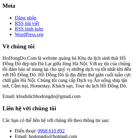
Meta
Đăng nhập
RSS bài viết
RSS bình luận
WordPress.org
Về chúng tôi
HoDongDo.Com là website quảng bá Khu du lịch sinh thái Hồ
Đồng Đò đẹp tựa Đà Lạt giữa lòng Hà Nội. Với uy tín của chúng
tôi đảm bảo sẽ mang lại cho quý vị những dịch vụ tốt nhất khi đến
với Hồ Đồng Đò. Hồ Đồng Đò là địa điểm thư giãn cuối tuần cực
chill gần Hà Nội. Chúng tôi cung cấp Dịch vụ Ăn uống ship tận
nơi, Cắm trại, Homestay, Khách sạn, Tour du lịch Hồ Đồng Đò.
Email: khudulichhodongdo@gmail.com
Liên hệ với chúng tôi
Các bạn có thể liên hệ với chúng tôi theo thông tin sau:
Điện thoại:
0968 610 892
Email: hodongdo@hotmail.com