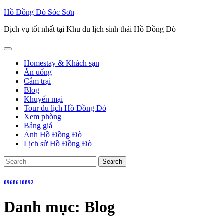
Skip
Hồ Đồng Đò Sóc Sơn
to
Dịch vụ tốt nhất tại Khu du lịch sinh thái Hồ Đồng Đò
content
Open
Button
Homestay & Khách sạn
Ăn uống
Cắm trại
Blog
Khuyến mại
Tour du lịch Hồ Đồng Đò
Xem phòng
Bảng giá
Ảnh Hồ Đồng Đò
Lịch sử Hồ Đồng Đò
Close
Search
Button
for:
0968610892
Danh mục:
Blog