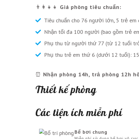
👨‍👩‍👧‍👧
Giá phòng tiêu chuẩn:
Tiêu chuẩn cho 76 người lớn, 5 trẻ em 
Nhận tối đa 100 người (bao gồm trẻ e
Phụ thu từ người thứ 77 (từ 12 tuổi t
Phụ thu trẻ em thứ 6 (dưới 12 tuổi): 1
⏰
Nhận phòng 14h, trả phòng 12h h
Thiết kế phòng
Các tiện ích miễn phí
Bể bơi chung
Miễn phí sử dụng bể bơi vô cực