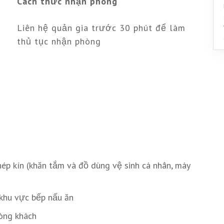
Cách thức nhận phòng
Liên hệ quản gia trước 30 phút để làm
thủ tục nhận phòng
ép kín (khăn tắm và đồ dùng vệ sinh cá nhân, máy
khu vực bếp nấu ăn
òng khách