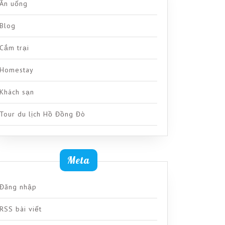
Ăn uống
Blog
Cắm trại
Homestay
Khách sạn
Tour du lịch Hồ Đồng Đò
Meta
Đăng nhập
RSS bài viết