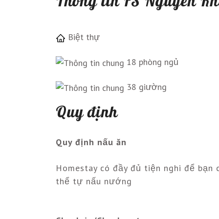
Thông tin FS Nguyên Kh
Biệt thự
18 phòng ngủ
38 giường
Quy định
Quy định nấu ăn
Homestay có đầy đủ tiện nghi để bạn 
thể tự nấu nướng