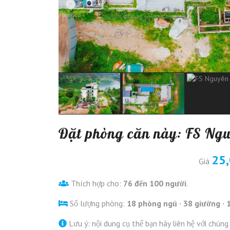
Đặt phòng căn này: FS Ng
25
Giá
Thích hợp cho:
76 đến 100 người
.
Số lượng phòng:
18 phòng ngủ · 38 giường · 1
Lưu ý: nội dung cụ thể bạn hãy liên hệ với chúng