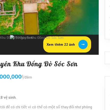
Xem thêm 22 ảnh
uyên Khu Đồng Đò Sóc Sơn
,000,000
₫
/đêm
8 vệ sinh
.
 tôi để có chi tiết vì có thể có một số thay đổi như phòng