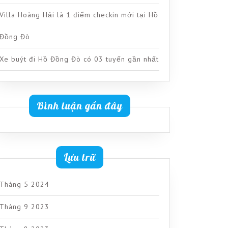
Villa Hoàng Hải là 1 điểm checkin mới tại Hồ
Đồng Đò
Xe buýt đi Hồ Đồng Đò có 03 tuyến gần nhất
Bình luận gần đây
Lưu trữ
Tháng 5 2024
Tháng 9 2023