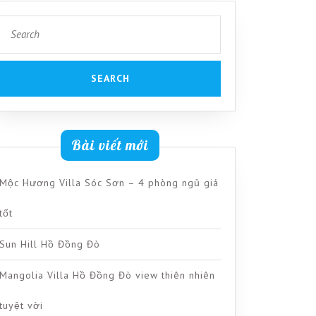
Search
for:
Bài viết mới
Mộc Hương Villa Sóc Sơn – 4 phòng ngủ giá
tốt
Sun Hill Hồ Đồng Đò
Mangolia Villa Hồ Đồng Đò view thiên nhiên
tuyệt vời