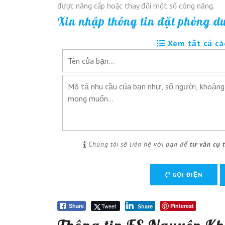
được nâng cấp hoặc thay đổi một số công năng.
Xin nhập thông tin đặt phòng d
Xem tất cả cá
Chúng tôi sẽ liên hệ với bạn để
tư vấn cụ 
GỌI ĐIỆN
Tweet
Pinterest
Share
Share