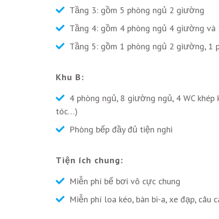
Tầng 3: gồm 5 phòng ngủ 2 giường
Tầng 4: gồm 4 phòng ngủ 4 giường và
Tầng 5: gồm 1 phòng ngủ 2 giường, 1 
Khu B:
4 phòng ngủ, 8 giường ngủ, 4 WC khép k
tóc…)
Phòng bếp đầy đủ tiện nghi
Tiện ích chung:
Miễn phí bể bơi vô cực chung
Miễn phí loa kéo, bàn bi-a, xe đạp, câu