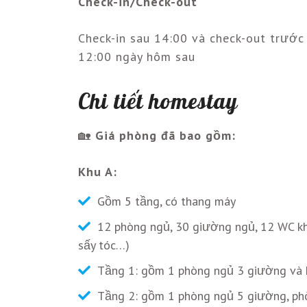
Check-in/Check-out
Check-in sau 14:00 và check-out trước
12:00 ngày hôm sau
Chi tiết homestay
🏡
Giá phòng đã bao gồm:
Khu A:
Gồm 5 tầng, có thang máy
12 phòng ngủ, 30 giường ngủ, 12 WC kh
sấy tóc…)
Tầng 1: gồm 1 phòng ngủ 3 giường và 
Tầng 2: gồm 1 phòng ngủ 5 giường, ph