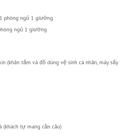
 1 phòng ngủ 1 giường
phòng ngủ 1 giường
ín (khăn tắm và đồ dùng vệ sinh cá nhân, máy sấy
 cá (khách tự mang cần câu)