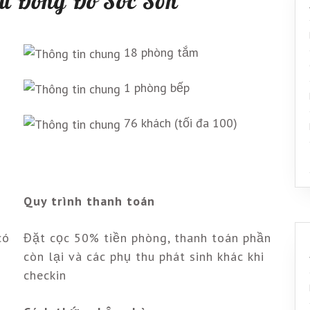
u Đồng Đò Sóc Sơn
18 phòng tắm
1 phòng bếp
76 khách (tối đa 100)
Quy trình thanh toán
có
Đặt cọc 50% tiền phòng, thanh toán phần
còn lại và các phụ thu phát sinh khác khi
checkin