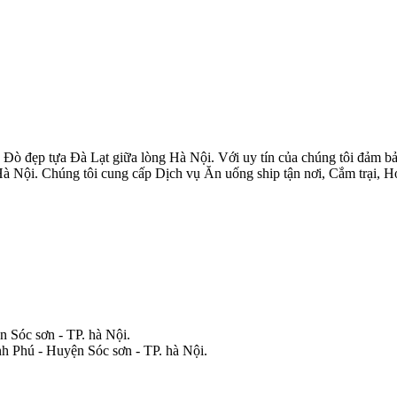
 đẹp tựa Đà Lạt giữa lòng Hà Nội. Với uy tín của chúng tôi đảm bảo 
Hà Nội. Chúng tôi cung cấp Dịch vụ Ăn uống ship tận nơi, Cắm trại, 
 Sóc sơn - TP. hà Nội.
nh Phú - Huyện Sóc sơn - TP. hà Nội.