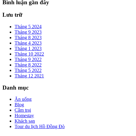
Bình luận gần đây
Lưu trữ
Tháng 5 2024
Tháng 9 2023
Tháng 8 2023
Tháng 4 2023
Tháng 1 2023
Tháng 10 2022
Tháng 9 2022
Tháng 8 2022
Tháng 5 2022
Tháng 12 2021
Danh mục
Ăn uống
Blog
Cắm trại
Homestay
Khách sạn
Tour du lịch Hồ Đồng Đò