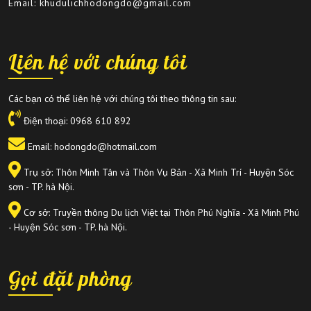
Email: khudulichhodongdo@gmail.com
Liên hệ với chúng tôi
Các bạn có thể liên hệ với chúng tôi theo thông tin sau:
Điện thoại:
0968 610 892
Email: hodongdo@hotmail.com
Trụ sở: Thôn Minh Tân và Thôn Vụ Bản - Xã Minh Trí - Huyện Sóc
sơn - TP. hà Nội.
Cơ sở: Truyền thông Du lịch Việt tại Thôn Phú Nghĩa - Xã Minh Phú
- Huyện Sóc sơn - TP. hà Nội.
Gọi đặt phòng