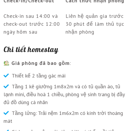
Check-in/Check-out
Cách thức nhận phòng
Check-in sau 14:00 và
Liên hệ quản gia trước
check-out trước 12:00
30 phút để làm thủ tục
ngày hôm sau
nhận phòng
Chi tiết homestay
Giá phòng đã bao gồm
:
Thiết kế 2 tầng gác mái
Tầng 1 kê giường 1m8x2m và có tủ quần áo, tủ
lạnh mini, điều hoà 1 chiều, phòng vệ sinh trang bị đầy
đủ đồ dùng cá nhân
Tầng lửng: Trải nệm 1m6x2m có kính trời thoáng
mát