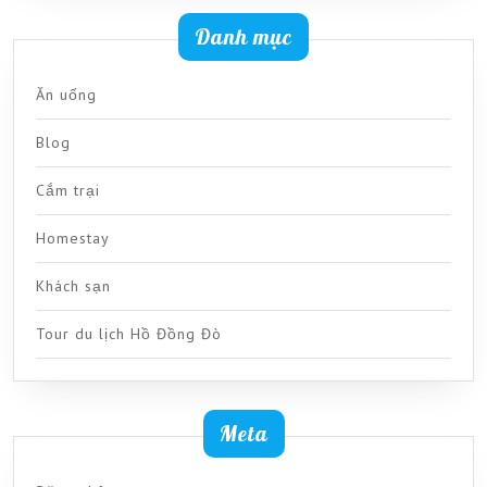
Danh mục
Ăn uống
Blog
Cắm trại
Homestay
Khách sạn
Tour du lịch Hồ Đồng Đò
Meta