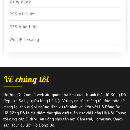
Đăng nhập
RSS bài viết
RSS bình luận
WordPress.org
Về chúng tôi
HoDongDo.Com là website quảng bá Khu du lịch sinh thái Hồ Đồng Đò
đẹp tựa Đà Lạt giữa lòng Hà Nội. Với uy tín của chúng tôi đảm bảo sẽ
mang lại cho quý vị những dịch vụ tốt nhất khi đến với Hồ Đồng Đò.
Hồ Đồng Đò là địa điểm thư giãn cuối tuần cực chill gần Hà Nội. Chúng
tôi cung cấp Dịch vụ Ăn uống ship tận nơi, Cắm trại, Homestay, Khách
sạn, Tour du lịch Hồ Đồng Đò.