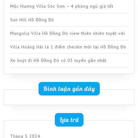
Mộc Hương Villa Sóc Sơn – 4 phòng ngủ giá tốt
Sun Hill Hồ Đồng Đò
Mangolia Villa Hồ Đồng Đò view thiên nhiên tuyệt vời
Villa Hoàng Hải là 1 điểm checkin mới tại Hồ Đồng Đò
Xe buýt đi Hồ Đồng Đò có 03 tuyến gần nhất
Bình luận gần đây
Lưu trữ
Tháng 5 2024