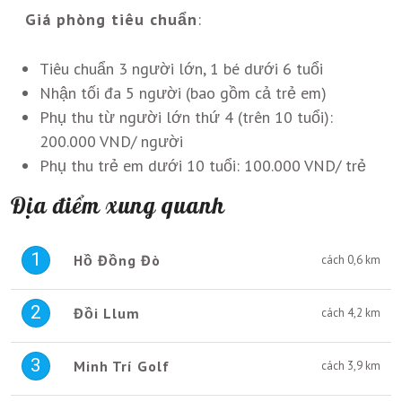
Giá phòng tiêu chuẩn
:
Tiêu chuẩn 3 người lớn, 1 bé dưới 6 tuổi
Nhận tối đa 5 người (bao gồm cả trẻ em)
Phụ thu từ người lớn thứ 4 (trên 10 tuổi):
200.000 VND/ người
Phụ thu trẻ em dưới 10 tuổi: 100.000 VND/ trẻ
Địa điểm xung quanh
1
Hồ Đồng Đò
cách 0,6 km
2
Đồi Llum
cách 4,2 km
3
Minh Trí Golf
cách 3,9 km