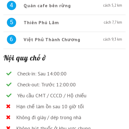
4
Quán cafe bên rừng
cách 5,2 km
5
Thiên Phú Lâm
cách 7,7 km
6
Việt Phủ Thành Chương
cách 9,3 km
Nội quy chỗ ở
Check-in: Sau 14:00:00
Check-out: Trước 12:00:00
Yêu cầu CMT / CCCD / Hộ chiếu
Hạn chế làm ồn sau 10 giờ tối
Không đi giày / dép trong nhà
Không hút thuốc ở khu vực chung