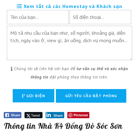
Xem tất cả các Homestay và Khách sạn
Chúng tôi sẽ liên hệ với bạn để
tư vấn cụ thể và xác nhận
thông tin
đặt phòng theo thông tin trên.
GỌI ĐIỆN
Tweet
Pinterest
Share
Share
Thông tin Nhà K4 Đồng Đò Sóc Sơn