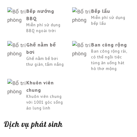
Bếp nướng
Bếp lẩu
Miễn phí sử dụng
BBQ
bếp lẩu
Miễn phí sử dụng
BBQ ngoài trời
Ghế nằm bể
Ban công rộng
Ban công rộng rãi,
bơi
có thể ngồi tiệc
Ghế nằm bể bơi
tùng ăn uống hát
thư giãn, tắm nắng
hò thơ mộng
Khuôn viên
chung
Khuôn viên chung
với 1001 góc sống
ảo lung linh
Dịch vụ phát sinh