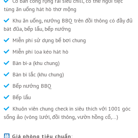
Có ban công rộng rãi siêu chill, có thể ngồi tiệc
tùng ăn uống hát hò thơ mộng
Khu ăn uống, nướng BBQ trên đồi thông có đầy đủ
bát đũa, bếp lẩu, bếp nướng
Miễn phí sử dụng bể bơi chung
Miễn phí loa kéo hát hò
Bàn bi-a (khu chung)
Bàn bi lắc (khu chung)
Bếp nướng BBQ
Bếp lẩu
Khuôn viên chung check in siêu thích với 1001 góc
sống ảo (võng lưới, đồi thông, vườn hồng cổ,…)
Giá phòng tiêu chuẩn
: