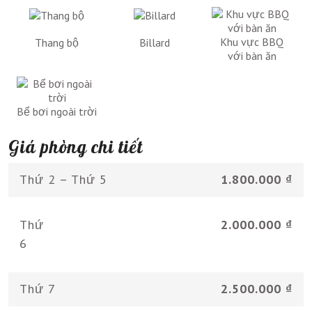
Khu vực BBQ
Thang bộ
Billard
với bàn ăn
Bể bơi ngoài trời
Giá phòng chi tiết
Thứ 2 – Thứ 5
1.800.000 ₫
Thứ
2.000.000 ₫
6
Thứ 7
2.500.000 ₫