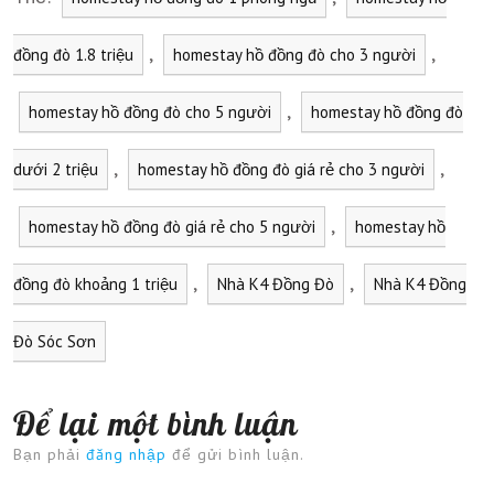
,
,
đồng đò 1.8 triệu
homestay hồ đồng đò cho 3 người
,
homestay hồ đồng đò cho 5 người
homestay hồ đồng đò
,
,
dưới 2 triệu
homestay hồ đồng đò giá rẻ cho 3 người
,
homestay hồ đồng đò giá rẻ cho 5 người
homestay hồ
,
,
đồng đò khoảng 1 triệu
Nhà K4 Đồng Đò
Nhà K4 Đồng
Đò Sóc Sơn
Để lại một bình luận
Bạn phải
đăng nhập
để gửi bình luận.