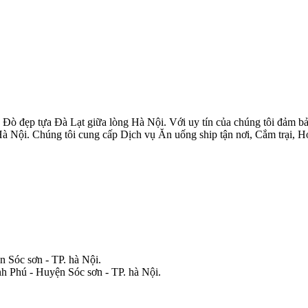
 đẹp tựa Đà Lạt giữa lòng Hà Nội. Với uy tín của chúng tôi đảm bảo 
Hà Nội. Chúng tôi cung cấp Dịch vụ Ăn uống ship tận nơi, Cắm trại, 
 Sóc sơn - TP. hà Nội.
nh Phú - Huyện Sóc sơn - TP. hà Nội.