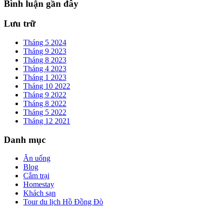
Bình luận gần đây
Lưu trữ
Tháng 5 2024
Tháng 9 2023
Tháng 8 2023
Tháng 4 2023
Tháng 1 2023
Tháng 10 2022
Tháng 9 2022
Tháng 8 2022
Tháng 5 2022
Tháng 12 2021
Danh mục
Ăn uống
Blog
Cắm trại
Homestay
Khách sạn
Tour du lịch Hồ Đồng Đò