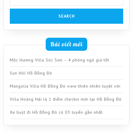
Bài viết mới
Mộc Hương Villa Sóc Sơn – 4 phòng ngủ giá tốt
Sun Hill Hồ Đồng Đò
Mangolia Villa Hồ Đồng Đò view thiên nhiên tuyệt vời
Villa Hoàng Hải là 1 điểm checkin mới tại Hồ Đồng Đò
Xe buýt đi Hồ Đồng Đò có 03 tuyến gần nhất