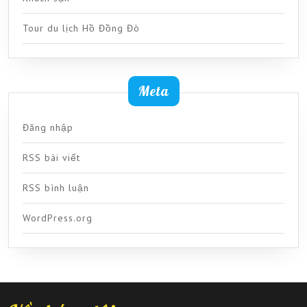
Tour du lịch Hồ Đồng Đò
Meta
Đăng nhập
RSS bài viết
RSS bình luận
WordPress.org