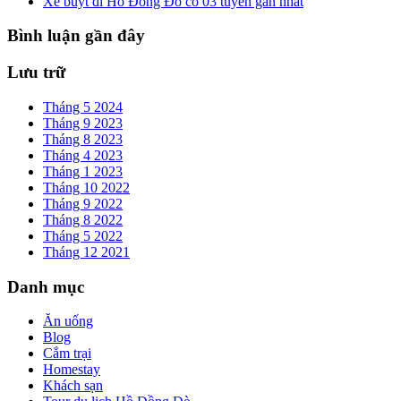
Xe buýt đi Hồ Đồng Đò có 03 tuyến gần nhất
Bình luận gần đây
Lưu trữ
Tháng 5 2024
Tháng 9 2023
Tháng 8 2023
Tháng 4 2023
Tháng 1 2023
Tháng 10 2022
Tháng 9 2022
Tháng 8 2022
Tháng 5 2022
Tháng 12 2021
Danh mục
Ăn uống
Blog
Cắm trại
Homestay
Khách sạn