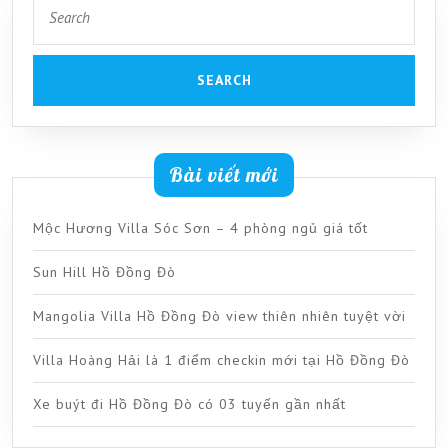
Search
for:
Bài viết mới
Mộc Hương Villa Sóc Sơn – 4 phòng ngủ giá tốt
Sun Hill Hồ Đồng Đò
Mangolia Villa Hồ Đồng Đò view thiên nhiên tuyệt vời
Villa Hoàng Hải là 1 điểm checkin mới tại Hồ Đồng Đò
Xe buýt đi Hồ Đồng Đò có 03 tuyến gần nhất