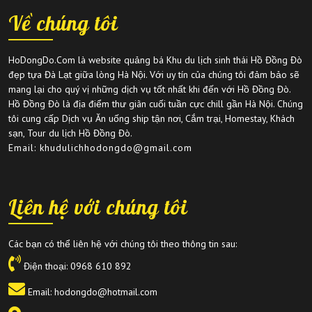
Về chúng tôi
HoDongDo.Com là website quảng bá Khu du lịch sinh thái Hồ Đồng Đò
đẹp tựa Đà Lạt giữa lòng Hà Nội. Với uy tín của chúng tôi đảm bảo sẽ
mang lại cho quý vị những dịch vụ tốt nhất khi đến với Hồ Đồng Đò.
Hồ Đồng Đò là địa điểm thư giãn cuối tuần cực chill gần Hà Nội. Chúng
tôi cung cấp Dịch vụ Ăn uống ship tận nơi, Cắm trại, Homestay, Khách
sạn, Tour du lịch Hồ Đồng Đò.
Email: khudulichhodongdo@gmail.com
Liên hệ với chúng tôi
Các bạn có thể liên hệ với chúng tôi theo thông tin sau:
Điện thoại:
0968 610 892
Email: hodongdo@hotmail.com