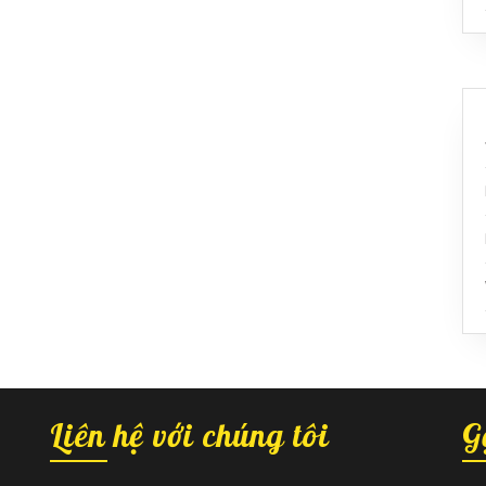
Liên hệ với chúng tôi
G