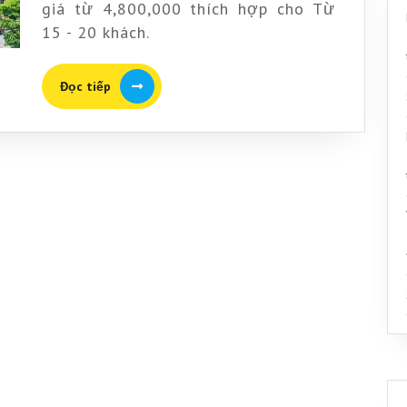
Sơn
giá từ 4,800,000 thích hợp cho Từ
15 - 20 khách.
Đọc
Đọc tiếp
tiếp