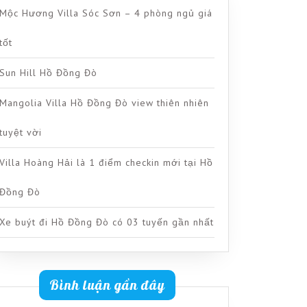
Mộc Hương Villa Sóc Sơn – 4 phòng ngủ giá
tốt
Sun Hill Hồ Đồng Đò
Mangolia Villa Hồ Đồng Đò view thiên nhiên
tuyệt vời
Villa Hoàng Hải là 1 điểm checkin mới tại Hồ
Đồng Đò
Xe buýt đi Hồ Đồng Đò có 03 tuyến gần nhất
Bình luận gần đây