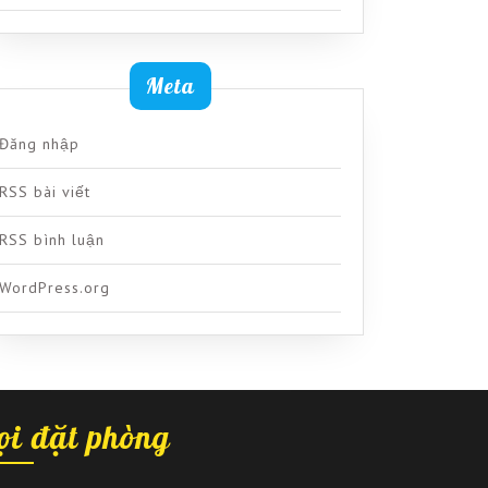
Meta
Đăng nhập
RSS bài viết
RSS bình luận
WordPress.org
ọi đặt phòng