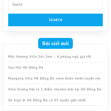
Search
for:
Bài viết mới
Mộc Hương Villa Sóc Sơn – 4 phòng ngủ giá tốt
Sun Hill Hồ Đồng Đò
Mangolia Villa Hồ Đồng Đò view thiên nhiên tuyệt vời
Villa Hoàng Hải là 1 điểm checkin mới tại Hồ Đồng Đò
Xe buýt đi Hồ Đồng Đò có 03 tuyến gần nhất