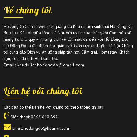
Về chúng tôi
HoDongDo.Com là website quảng bá Khu du lịch sinh thái Hồ Đồng Đò
đẹp tựa Đà Lạt giữa lòng Hà Nội. Với uy tín của chúng tôi đảm bảo sẽ
mang lại cho quý vị những dịch vụ tốt nhất khi đến với Hồ Đồng Đò.
Hồ Đồng Đò là địa điểm thư giãn cuối tuần cực chill gần Hà Nội. Chúng
tôi cung cấp Dịch vụ Ăn uống ship tận nơi, Cắm trại, Homestay, Khách
sạn, Tour du lịch Hồ Đồng Đò.
Email: khudulichhodongdo@gmail.com
Liên hệ với chúng tôi
Các bạn có thể liên hệ với chúng tôi theo thông tin sau:
Điện thoại:
0968 610 892
Email: hodongdo@hotmail.com