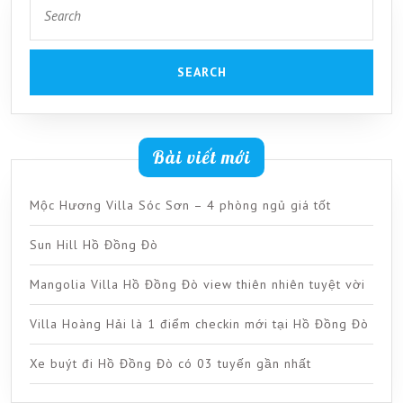
Search
for:
Bài viết mới
Mộc Hương Villa Sóc Sơn – 4 phòng ngủ giá tốt
Sun Hill Hồ Đồng Đò
Mangolia Villa Hồ Đồng Đò view thiên nhiên tuyệt vời
Villa Hoàng Hải là 1 điểm checkin mới tại Hồ Đồng Đò
Xe buýt đi Hồ Đồng Đò có 03 tuyến gần nhất