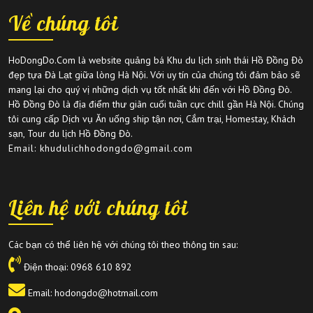
Về chúng tôi
HoDongDo.Com là website quảng bá Khu du lịch sinh thái Hồ Đồng Đò
đẹp tựa Đà Lạt giữa lòng Hà Nội. Với uy tín của chúng tôi đảm bảo sẽ
mang lại cho quý vị những dịch vụ tốt nhất khi đến với Hồ Đồng Đò.
Hồ Đồng Đò là địa điểm thư giãn cuối tuần cực chill gần Hà Nội. Chúng
tôi cung cấp Dịch vụ Ăn uống ship tận nơi, Cắm trại, Homestay, Khách
sạn, Tour du lịch Hồ Đồng Đò.
Email: khudulichhodongdo@gmail.com
Liên hệ với chúng tôi
Các bạn có thể liên hệ với chúng tôi theo thông tin sau:
Điện thoại:
0968 610 892
Email: hodongdo@hotmail.com