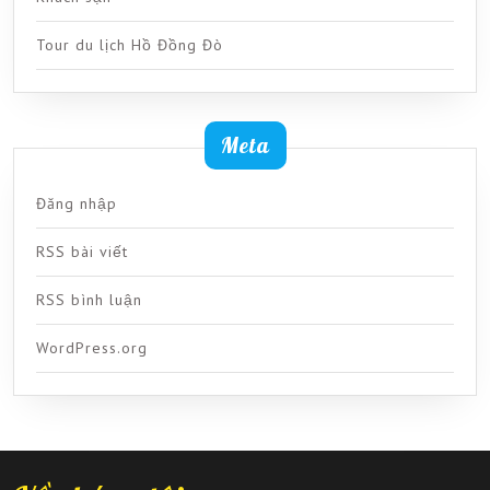
Tour du lịch Hồ Đồng Đò
Meta
Đăng nhập
RSS bài viết
RSS bình luận
WordPress.org