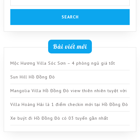
Bài viết mới
Mộc Hương Villa Sóc Sơn – 4 phòng ngủ giá tốt
Sun Hill Hồ Đồng Đò
Mangolia Villa Hồ Đồng Đò view thiên nhiên tuyệt vời
Villa Hoàng Hải là 1 điểm checkin mới tại Hồ Đồng Đò
Xe buýt đi Hồ Đồng Đò có 03 tuyến gần nhất