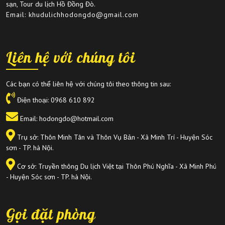
sạn, Tour du lịch Hồ Đồng Đò.
Email: khudulichhodongdo@gmail.com
Liên hệ với chúng tôi
Các bạn có thể liên hệ với chúng tôi theo thông tin sau:
Điện thoại:
0968 610 892
Email: hodongdo@hotmail.com
Trụ sở: Thôn Minh Tân và Thôn Vụ Bản - Xã Minh Trí - Huyện Sóc
sơn - TP. hà Nội.
Cơ sở: Truyền thông Du lịch Việt tại Thôn Phú Nghĩa - Xã Minh Phú
- Huyện Sóc sơn - TP. hà Nội.
Gọi đặt phòng