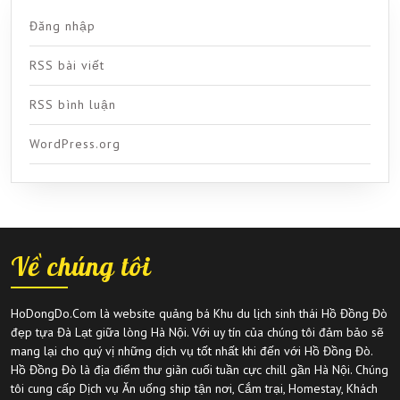
Đăng nhập
RSS bài viết
RSS bình luận
WordPress.org
Về chúng tôi
HoDongDo.Com là website quảng bá Khu du lịch sinh thái Hồ Đồng Đò
đẹp tựa Đà Lạt giữa lòng Hà Nội. Với uy tín của chúng tôi đảm bảo sẽ
mang lại cho quý vị những dịch vụ tốt nhất khi đến với Hồ Đồng Đò.
Hồ Đồng Đò là địa điểm thư giãn cuối tuần cực chill gần Hà Nội. Chúng
tôi cung cấp Dịch vụ Ăn uống ship tận nơi, Cắm trại, Homestay, Khách