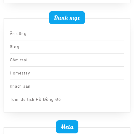
Danh mục
Ăn uống
Blog
Cắm trại
Homestay
Khách sạn
Tour du lịch Hồ Đồng Đò
Meta