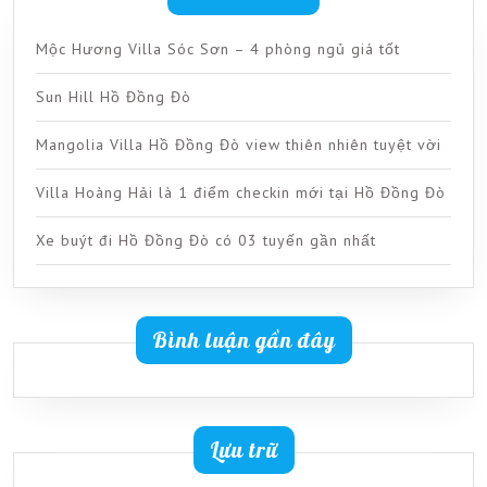
Mộc Hương Villa Sóc Sơn – 4 phòng ngủ giá tốt
Sun Hill Hồ Đồng Đò
Mangolia Villa Hồ Đồng Đò view thiên nhiên tuyệt vời
Villa Hoàng Hải là 1 điểm checkin mới tại Hồ Đồng Đò
Xe buýt đi Hồ Đồng Đò có 03 tuyến gần nhất
Bình luận gần đây
Lưu trữ