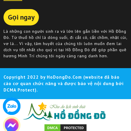
Gọi ngay
Là những con người sinh ra và lớn lên gắn liền với Hồ Đồng
Đò. Từ thuổ hồ chỉ là dòng suối, đi cắt cỏ, cắt chồm, nhặt củi,
vơ lá... Vì vậy, tâm huyết của chúng tôi luôn muốn đem lai
dịch vụ tốt nhất cho quý vị tại Hồ Đồng Đò để góp phần quê
hương Minh Trí chúng tôi ngày càng rạng danh hơn.
Copyright 2022 by HoDongDo.Com (website đã báo
cáo cơ quan chức năng và được bảo vệ nội dung bởi
DCMA Protect).
Scroll
Up