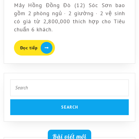
Mây Hồng Đồng Đò (12) Sóc Sơn bao
(12)
gồm 2 phòng ngủ · 2 giường · 2 vệ sinh
Sóc
có giá từ 2,800,000 thích hợp cho Tiêu
Sơn
chuẩn 6 khách.
Đọc
Đọc tiếp
tiếp
Search
for:
Bài viết mới