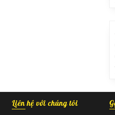
Liên hệ với chúng tôi
G