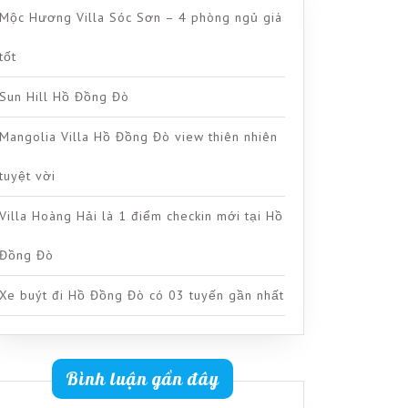
Mộc Hương Villa Sóc Sơn – 4 phòng ngủ giá
tốt
Sun Hill Hồ Đồng Đò
Mangolia Villa Hồ Đồng Đò view thiên nhiên
tuyệt vời
Villa Hoàng Hải là 1 điểm checkin mới tại Hồ
Đồng Đò
Xe buýt đi Hồ Đồng Đò có 03 tuyến gần nhất
Bình luận gần đây