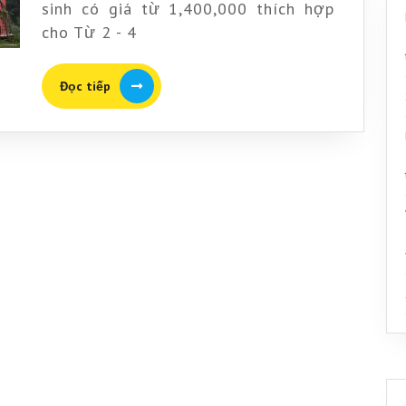
Sóc
sinh có giá từ 1,400,000 thích hợp
Sơn
cho Từ 2 - 4
Đọc
Đọc tiếp
tiếp