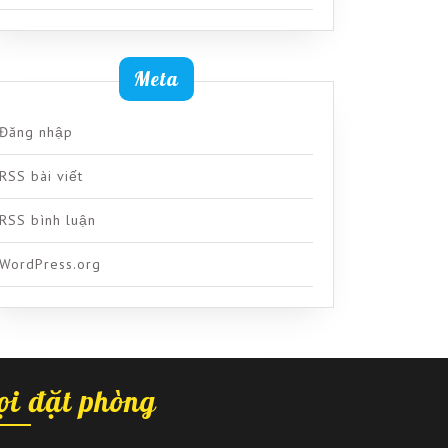
Meta
Đăng nhập
RSS bài viết
RSS bình luận
WordPress.org
ọi đặt phòng