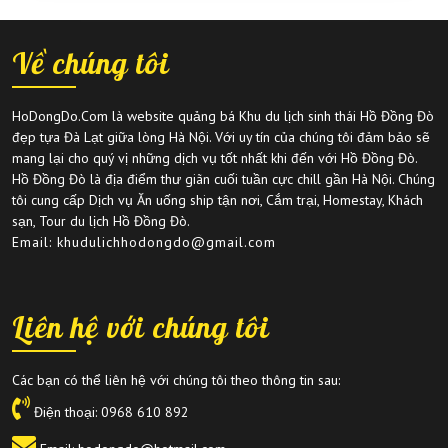
Về chúng tôi
HoDongDo.Com là website quảng bá Khu du lịch sinh thái Hồ Đồng Đò
đẹp tựa Đà Lạt giữa lòng Hà Nội. Với uy tín của chúng tôi đảm bảo sẽ
mang lại cho quý vị những dịch vụ tốt nhất khi đến với Hồ Đồng Đò.
Hồ Đồng Đò là địa điểm thư giãn cuối tuần cực chill gần Hà Nội. Chúng
tôi cung cấp Dịch vụ Ăn uống ship tận nơi, Cắm trại, Homestay, Khách
sạn, Tour du lịch Hồ Đồng Đò.
Email: khudulichhodongdo@gmail.com
Liên hệ với chúng tôi
Các bạn có thể liên hệ với chúng tôi theo thông tin sau:
Điện thoại:
0968 610 892