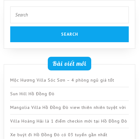
Search
for:
Bài viết mới
Mộc Hương Villa Sóc Sơn – 4 phòng ngủ giá tốt
Sun Hill Hồ Đồng Đò
Mangolia Villa Hồ Đồng Đò view thiên nhiên tuyệt vời
Villa Hoàng Hải là 1 điểm checkin mới tại Hồ Đồng Đò
Xe buýt đi Hồ Đồng Đò có 03 tuyến gần nhất