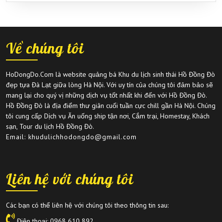
Về chúng tôi
HoDongDo.Com là website quảng bá Khu du lịch sinh thái Hồ Đồng Đò
đẹp tựa Đà Lạt giữa lòng Hà Nội. Với uy tín của chúng tôi đảm bảo sẽ
mang lại cho quý vị những dịch vụ tốt nhất khi đến với Hồ Đồng Đò.
Hồ Đồng Đò là địa điểm thư giãn cuối tuần cực chill gần Hà Nội. Chúng
tôi cung cấp Dịch vụ Ăn uống ship tận nơi, Cắm trại, Homestay, Khách
sạn, Tour du lịch Hồ Đồng Đò.
Email: khudulichhodongdo@gmail.com
Liên hệ với chúng tôi
Các bạn có thể liên hệ với chúng tôi theo thông tin sau:
Điện thoại:
0968 610 892