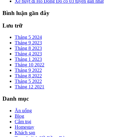
Xe buýt đi Hồ Đồng Đò có 03 tuyến gần nhất
Bình luận gần đây
Lưu trữ
Tháng 5 2024
Tháng 9 2023
Tháng 8 2023
Tháng 4 2023
Tháng 1 2023
Tháng 10 2022
Tháng 9 2022
Tháng 8 2022
Tháng 5 2022
Tháng 12 2021
Danh mục
Ăn uống
Blog
Cắm trại
Homestay
Khách sạn