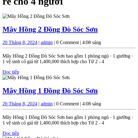
rẻ cho 4 người
Mây
Mây Hồng 2 Đồng Đò Sóc Sơn
Hồng
20
admin
20 Tháng 8, 2024
|
admin
|
0 Comment
|
4:08 sáng
2
Tháng
Đồng
8,
Mây Hồng 2 Đồng Đò Sóc Sơn bao gồm 1 phòng ngủ · 1 giường ·
2024
Đò
1 vệ sinh có giá từ 1,400,000 thích hợp cho Từ 2 - 4
Sóc
Đọc
Đọc tiếp
tiếp
Sơn
Mây
Mây Hồng 1 Đồng Đò Sóc Sơn
Hồng
20
admin
20 Tháng 8, 2024
|
admin
|
0 Comment
|
4:08 sáng
1
Tháng
Đồng
8,
Mây Hồng 1 Đồng Đò Sóc Sơn bao gồm 1 phòng ngủ · 1 giường ·
2024
Đò
1 vệ sinh có giá từ 1,400,000 thích hợp cho Từ 2 - 4
Sóc
Đọc
Đọc tiếp