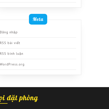
Meta
Đăng nhập
RSS bài viết
RSS bình luận
WordPress.org
ọi đặt phòng