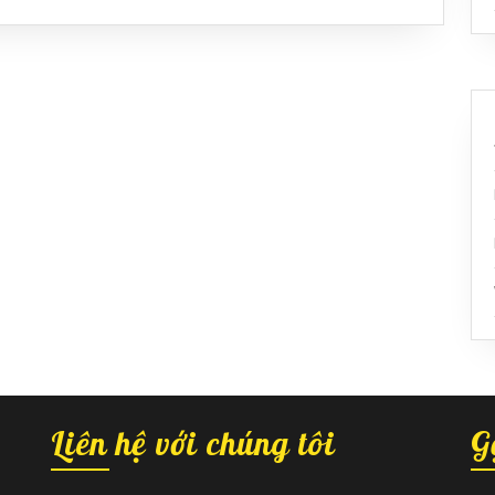
Liên hệ với chúng tôi
G