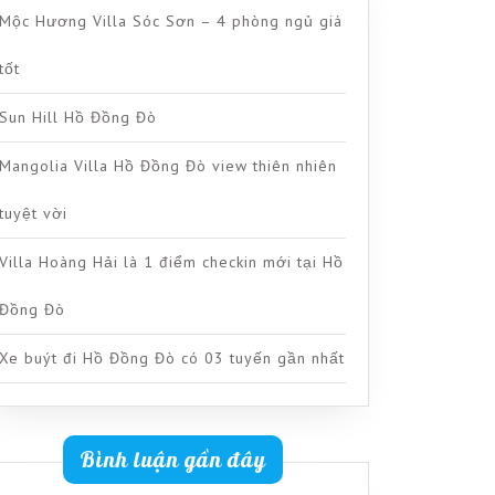
Mộc Hương Villa Sóc Sơn – 4 phòng ngủ giá
tốt
Sun Hill Hồ Đồng Đò
Mangolia Villa Hồ Đồng Đò view thiên nhiên
tuyệt vời
Villa Hoàng Hải là 1 điểm checkin mới tại Hồ
Đồng Đò
Xe buýt đi Hồ Đồng Đò có 03 tuyến gần nhất
Bình luận gần đây