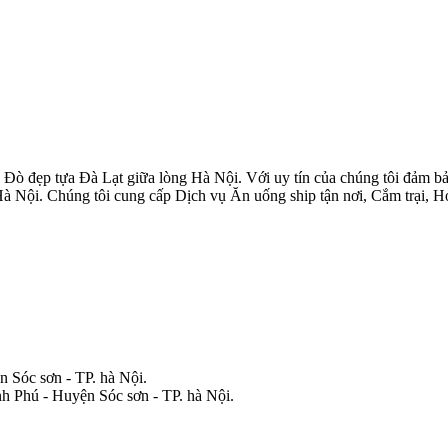
 đẹp tựa Đà Lạt giữa lòng Hà Nội. Với uy tín của chúng tôi đảm bảo 
Hà Nội. Chúng tôi cung cấp Dịch vụ Ăn uống ship tận nơi, Cắm trại, 
 Sóc sơn - TP. hà Nội.
nh Phú - Huyện Sóc sơn - TP. hà Nội.