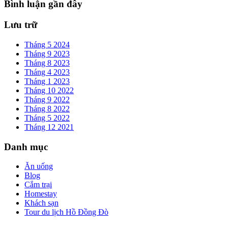
Bình luận gần đây
Lưu trữ
Tháng 5 2024
Tháng 9 2023
Tháng 8 2023
Tháng 4 2023
Tháng 1 2023
Tháng 10 2022
Tháng 9 2022
Tháng 8 2022
Tháng 5 2022
Tháng 12 2021
Danh mục
Ăn uống
Blog
Cắm trại
Homestay
Khách sạn
Tour du lịch Hồ Đồng Đò