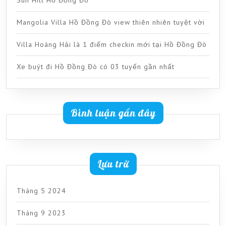
Sun Hill Hồ Đồng Đò
Mangolia Villa Hồ Đồng Đò view thiên nhiên tuyệt vời
Villa Hoàng Hải là 1 điểm checkin mới tại Hồ Đồng Đò
Xe buýt đi Hồ Đồng Đò có 03 tuyến gần nhất
Bình luận gần đây
Lưu trữ
Tháng 5 2024
Tháng 9 2023