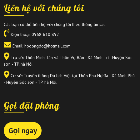
Liên hệ với chúng tôi
Các bạn có thể liên hệ với chúng tôi theo thông tin sau:
Điện thoại:
0968 610 892
Email: hodongdo@hotmail.com
Trụ sở: Thôn Minh Tân và Thôn Vụ Bản - Xã Minh Trí - Huyện Sóc
sơn - TP. hà Nội.
Cơ sở: Truyền thông Du lịch Việt tại Thôn Phú Nghĩa - Xã Minh Phú
- Huyện Sóc sơn - TP. hà Nội.
Gọi đặt phòng
Gọi ngay