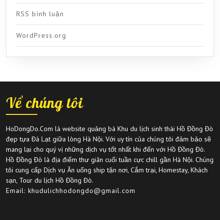
RSS bình luận
WordPress.org
Về chúng tôi
HoDongDo.Com là website quảng bá Khu du lịch sinh thái Hồ Đồng Đò
đẹp tựa Đà Lạt giữa lòng Hà Nội. Với uy tín của chúng tôi đảm bảo sẽ
mang lại cho quý vị những dịch vụ tốt nhất khi đến với Hồ Đồng Đò.
Hồ Đồng Đò là địa điểm thư giãn cuối tuần cực chill gần Hà Nội. Chúng
tôi cung cấp Dịch vụ Ăn uống ship tận nơi, Cắm trại, Homestay, Khách
sạn, Tour du lịch Hồ Đồng Đò.
Email: khudulichhodongdo@gmail.com