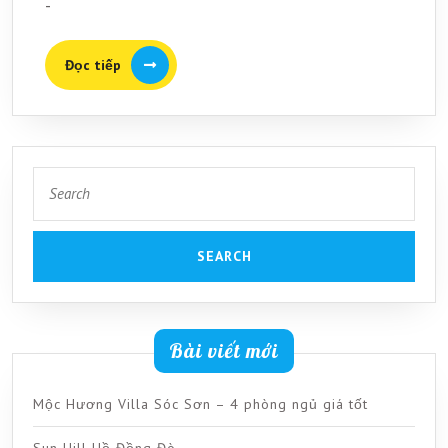
Sóc
-
Sơn
Đọc
Đọc tiếp
tiếp
Search
for:
Bài viết mới
Mộc Hương Villa Sóc Sơn – 4 phòng ngủ giá tốt