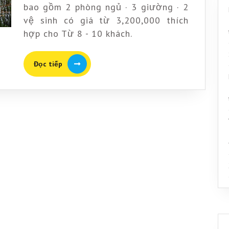
Sóc
bao gồm 2 phòng ngủ · 3 giường · 2
Sơn
vệ sinh có giá từ 3,200,000 thích
hợp cho Từ 8 - 10 khách.
Đọc
Đọc tiếp
tiếp