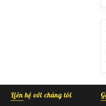
Liên hệ với chúng tôi
G