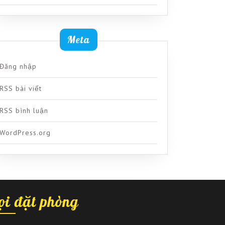
Meta
Đăng nhập
RSS bài viết
RSS bình luận
WordPress.org
ọi đặt phòng