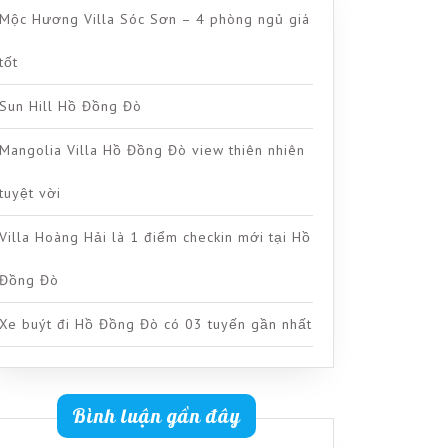
Mộc Hương Villa Sóc Sơn – 4 phòng ngủ giá
tốt
Sun Hill Hồ Đồng Đò
Mangolia Villa Hồ Đồng Đò view thiên nhiên
tuyệt vời
Villa Hoàng Hải là 1 điểm checkin mới tại Hồ
Đồng Đò
Xe buýt đi Hồ Đồng Đò có 03 tuyến gần nhất
Bình luận gần đây