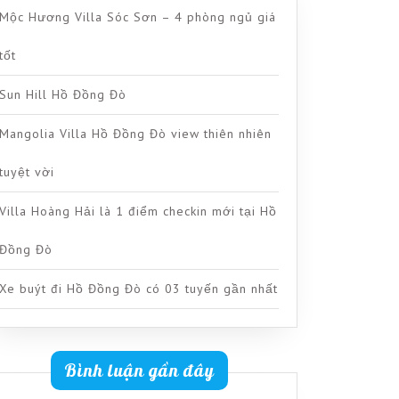
Mộc Hương Villa Sóc Sơn – 4 phòng ngủ giá
tốt
Sun Hill Hồ Đồng Đò
Mangolia Villa Hồ Đồng Đò view thiên nhiên
tuyệt vời
Villa Hoàng Hải là 1 điểm checkin mới tại Hồ
Đồng Đò
Xe buýt đi Hồ Đồng Đò có 03 tuyến gần nhất
Bình luận gần đây