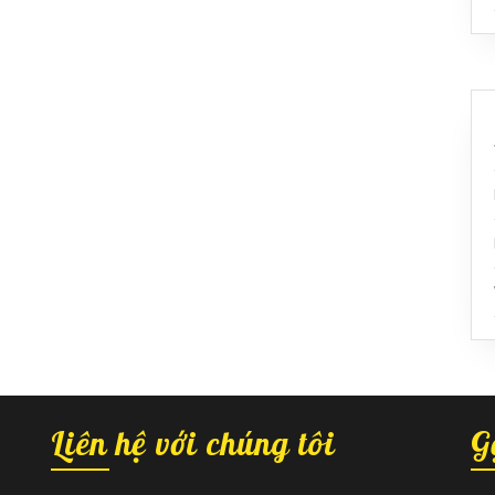
Liên hệ với chúng tôi
G