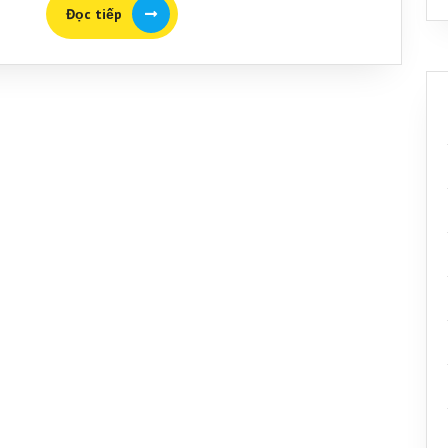
Đọc
Đọc tiếp
tiếp