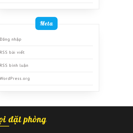
Meta
Đăng nhập
RSS bài viết
RSS bình luận
WordPress.org
ọi đặt phòng