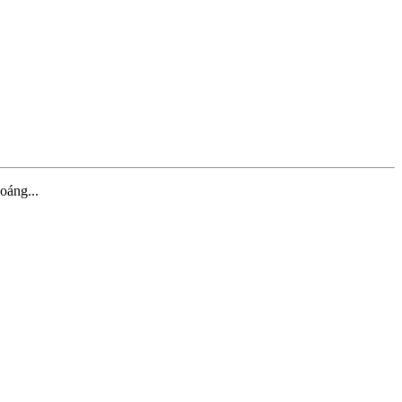
oáng...