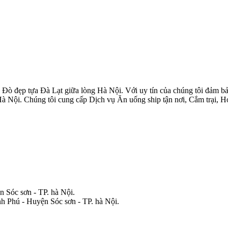
 đẹp tựa Đà Lạt giữa lòng Hà Nội. Với uy tín của chúng tôi đảm bảo 
Hà Nội. Chúng tôi cung cấp Dịch vụ Ăn uống ship tận nơi, Cắm trại, 
 Sóc sơn - TP. hà Nội.
nh Phú - Huyện Sóc sơn - TP. hà Nội.