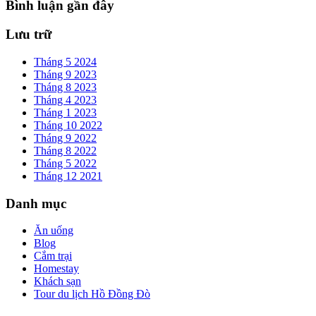
Bình luận gần đây
Lưu trữ
Tháng 5 2024
Tháng 9 2023
Tháng 8 2023
Tháng 4 2023
Tháng 1 2023
Tháng 10 2022
Tháng 9 2022
Tháng 8 2022
Tháng 5 2022
Tháng 12 2021
Danh mục
Ăn uống
Blog
Cắm trại
Homestay
Khách sạn
Tour du lịch Hồ Đồng Đò