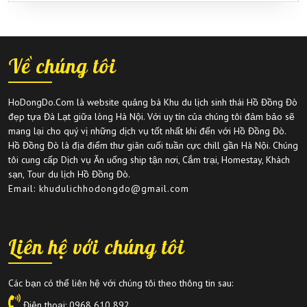
Về chúng tôi
HoDongDo.Com là website quảng bá Khu du lịch sinh thái Hồ Đồng Đò
đẹp tựa Đà Lạt giữa lòng Hà Nội. Với uy tín của chúng tôi đảm bảo sẽ
mang lại cho quý vị những dịch vụ tốt nhất khi đến với Hồ Đồng Đò.
Hồ Đồng Đò là địa điểm thư giãn cuối tuần cực chill gần Hà Nội. Chúng
tôi cung cấp Dịch vụ Ăn uống ship tận nơi, Cắm trại, Homestay, Khách
sạn, Tour du lịch Hồ Đồng Đò.
Email: khudulichhodongdo@gmail.com
Liên hệ với chúng tôi
Các bạn có thể liên hệ với chúng tôi theo thông tin sau:
Điện thoại:
0968 610 892