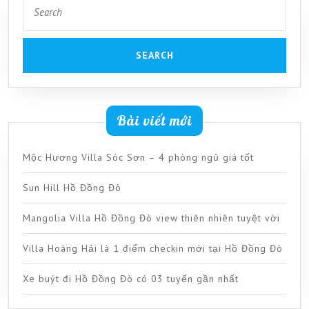
Search
for:
Bài viết mới
Mộc Hương Villa Sóc Sơn – 4 phòng ngủ giá tốt
Sun Hill Hồ Đồng Đò
Mangolia Villa Hồ Đồng Đò view thiên nhiên tuyệt vời
Villa Hoàng Hải là 1 điểm checkin mới tại Hồ Đồng Đò
Xe buýt đi Hồ Đồng Đò có 03 tuyến gần nhất