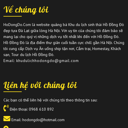
Về chúng tôi
HoDongDo.Com là website quảng bá Khu du lịch sinh thái Hồ Đồng Đò
đẹp tựa Đà Lạt giữa lòng Hà Nội. Với uy tín của chúng tôi đảm bảo sẽ
mang lại cho quý vị những dịch vụ tốt nhất khi đến với Hồ Đồng Đò.
Hồ Đồng Đò là địa điểm thư giãn cuối tuần cực chill gần Hà Nội. Chúng
tôi cung cấp Dịch vụ Ăn uống ship tận nơi, Cắm trại, Homestay, Khách
sạn, Tour du lịch Hồ Đồng Đò.
Email: khudulichhodongdo@gmail.com
Liên hệ với chúng tôi
Các bạn có thể liên hệ với chúng tôi theo thông tin sau:
Điện thoại:
0968 610 892
Email: hodongdo@hotmail.com