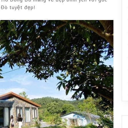
ò tuyệt đẹp!