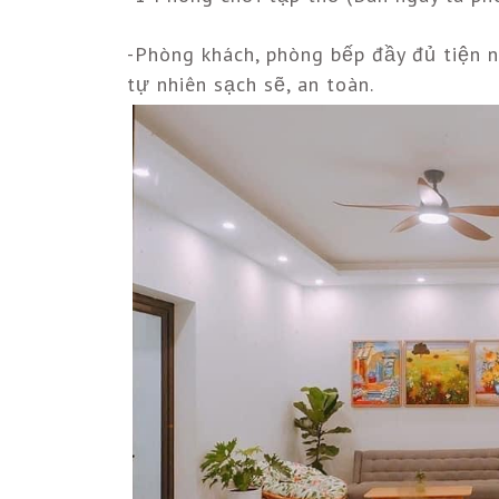
-Phòng khách, phòng bếp đầy đủ tiện n
tự nhiên sạch sẽ, an toàn.