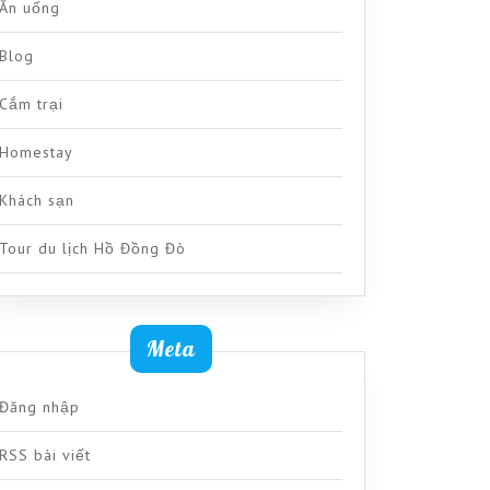
Ăn uống
Blog
Cắm trại
Homestay
Khách sạn
Tour du lịch Hồ Đồng Đò
Meta
Đăng nhập
RSS bài viết