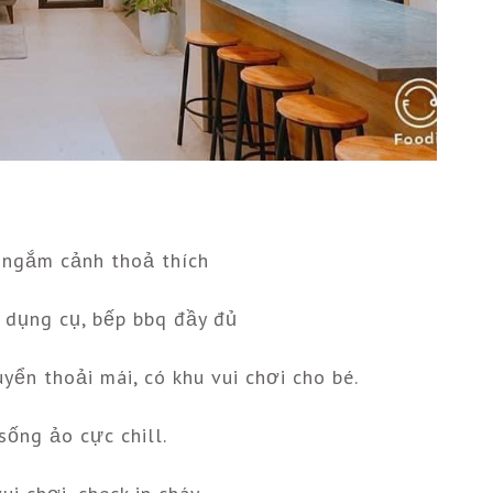
ồ ngắm cảnh thoả thích
 dụng cụ, bếp bbq đầy đủ
uyển thoải mái, có khu vui chơi cho bé.
sống ảo cực chill.