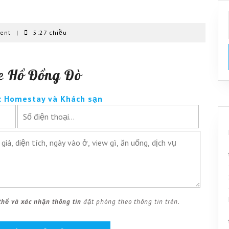
ent
|
5:27 chiều
e Hồ Đồng Đò
c Homestay và Khách sạn
thể và xác nhận thông tin
đặt phòng theo thông tin trên.