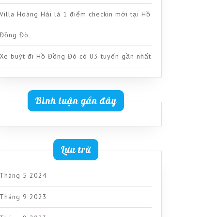
Villa Hoàng Hải là 1 điểm checkin mới tại Hồ
Đồng Đò
Xe buýt đi Hồ Đồng Đò có 03 tuyến gần nhất
Bình luận gần đây
Lưu trữ
Tháng 5 2024
Tháng 9 2023