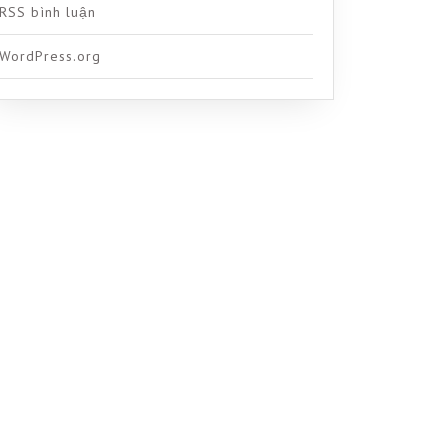
RSS bình luận
WordPress.org