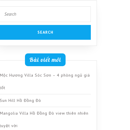
Search
for:
Bài viết mới
Mộc Hương Villa Sóc Sơn – 4 phòng ngủ giá
tốt
Sun Hill Hồ Đồng Đò
Mangolia Villa Hồ Đồng Đò view thiên nhiên
tuyệt vời