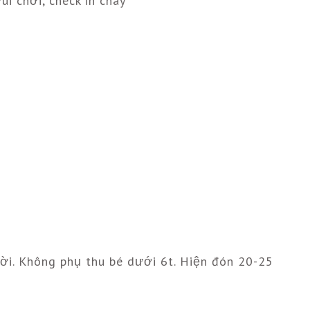
ui chơi, check in cháy
i. Không phụ thu bé dưới 6t. Hiện đón 20-25